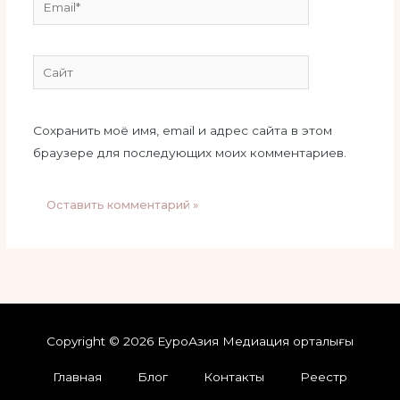
Email*
Сайт
Сохранить моё имя, email и адрес сайта в этом
браузере для последующих моих комментариев.
Copyright © 2026 ЕуроАзия Медиация орталығы
Главная
Блог
Контакты
Реестр