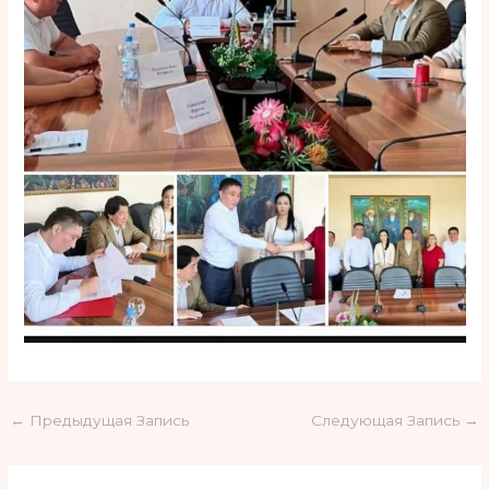
←
Предыдущая Запись
Следующая Запись
→